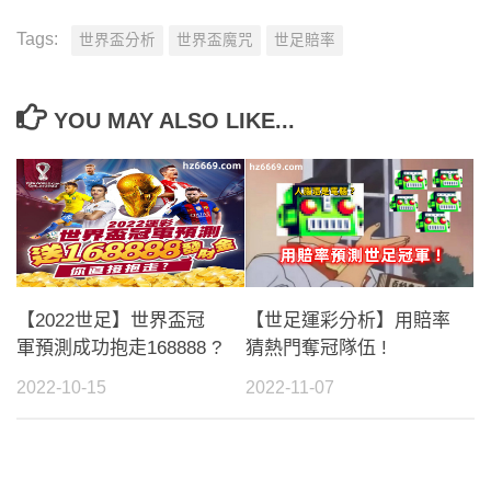
Tags:
世界盃分析
世界盃魔咒
世足賠率
YOU MAY ALSO LIKE...
【2022世足】世界盃冠
【世足運彩分析】用賠率
軍預測成功抱走168888 ?
猜熱門奪冠隊伍 !
2022-10-15
2022-11-07