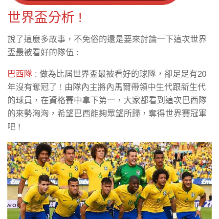
世界盃分析 !
說了這麼多故事，不免俗的還是要來討論一下這次世界
盃最被看好的隊伍 :
巴西隊
: 做為比屆世界盃最被看好的球隊，卻足足有20
年沒有奪冠了 ! 由隊內主將內馬爾帶領中生代跟新生代
的球員，在資格賽中拿下第一，大家都看到這次巴西隊
的來勢洶洶，希望巴西能夠眾望所歸，奪得世界賽冠軍
吧 !