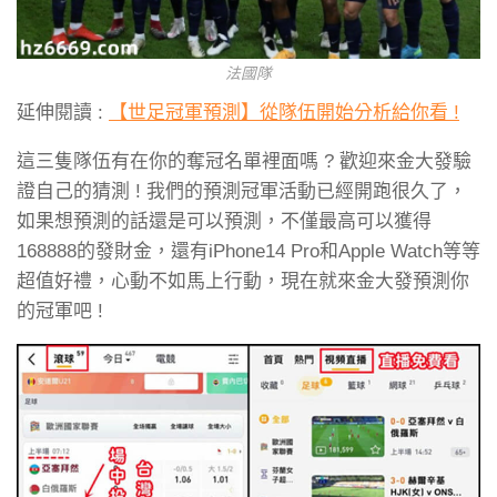
法國隊
延伸閱讀 :
【世足冠軍預測】從隊伍開始分析給你看 !
這三隻隊伍有在你的奪冠名單裡面嗎 ? 歡迎來金大發驗
證自己的猜測 ! 我們的預測冠軍活動已經開跑很久了，
如果想預測的話還是可以預測，不僅最高可以獲得
168888的發財金，還有iPhone14 Pro和Apple Watch等等
超值好禮，心動不如馬上行動，現在就來金大發預測你
的冠軍吧 !