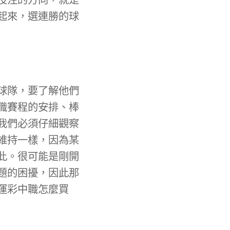
投注的方向，就是
起來，選連勝的球
球隊，要了解他們
職賽程的安排、棒
我們必須仔細觀察
維持一樣，因為某
此。很可能是剛開
題的困擾，因此那
運彩中職怎麼買