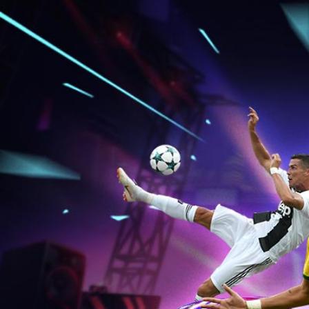
Skip to content