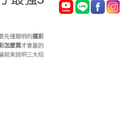
要先懂聰明的
運彩
彩怎麼買
才會贏的
編就來說明三大招