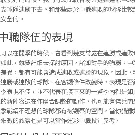
隊狀況好的時候，我們可以比較容易去選擇運彩中職
那支球隊連勝下去。和那些處於中職連敗的球隊比較
較安全的。
中職隊伍的表現
往可以在開季的時候，會看到幾支常處在連勝或連敗
會如此，就要詳細去探討原因，諸如對手的強弱、中
場差異，都有可能會造成連敗或連勝的現象。因此，
些連勝或連敗的球隊，在客觀條件改變時，表現是否
開季表現不佳，並不代表在接下來的一整季內都是如
上的新陣容還在作磨合調整的動作，也可能有傷兵問
開季戰績不理想的球隊都有被觀察的空間，當你猶豫
些細微的觀察也是可以當作運彩中職投注參考。