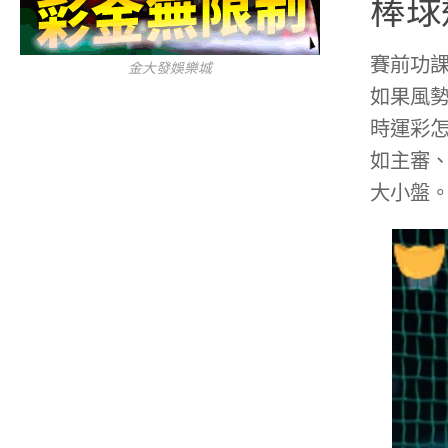
棒球
賽前功
金大發娛樂城
如果風
時運彩
如主審、
大小盤