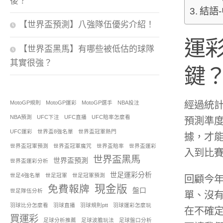
後？
結語
【世界盃預測】八強隊伍優劣介紹！
運
【世界盃黑馬】有哪些被低估的球隊
其實很強？
鍵
MotoGP規則
MotoGP運彩
MotoGP選手
NBA投注
經過統計
NBA預測
UFC下注
UFC直播
UFC賠率怎麼看
預測準
UFC運彩
世界盃8強名單
世界盃冠軍熱門
據，才
世界盃冠軍預測
世界盃冠軍魔咒
世界盃賠率
世界盃運彩
入到比
世界盃黑馬
世界盃預測
世界盃運彩分析
世足運彩分析
世足4強名單
世足冠軍
世足冠軍預測
回顧今
現金版
免費報牌
盤口
世足隊伍分析
單、沒
羽球比分怎麼看
羽球直播
羽球規則ptt
羽球運彩怎麼玩
在不確
買運彩
足球分析推薦
足球波膽玩法
足球盤口分析