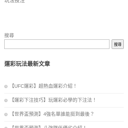
玩法投注
搜尋
搜尋
運彩玩法最新文章
【UFC運彩】超熱血運彩介紹！
【運彩下注技巧】玩運彩必學的下注法！
【世界盃預測】4強名單誰能挺到最後？