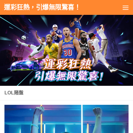
運彩狂熱，引爆無限驚喜！
Skip to content
LOL賭盤