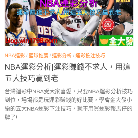
NBA運彩
/
籃球推薦
/
運彩分析
/
運彩投注技巧
NBA運彩分析|運彩賺錢不求人，用這
五大技巧贏到老
台灣運彩中NBA受大家喜愛，只要NBA運彩分析技巧
到位，場場都是玩運彩賺錢的好比賽，學會金大發小
編的五大NBA運彩下注技巧，就不用買運彩報馬仔的
牌了!