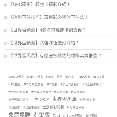
【UFC運彩】超熱血運彩介紹！
【運彩下注技巧】玩運彩必學的下注法！
【世界盃預測】4強名單誰能挺到最後？
【世界盃預測】八強隊伍優劣介紹！
【世界盃黑馬】有哪些被低估的球隊其實很強？
MotoGP規則
MotoGP運彩
MotoGP選手
NBA投注
NBA預測
UFC下注
UFC直播
UFC賠率怎麼看
UFC運彩
世界盃8強名單
世界盃冠軍熱門
世界盃冠軍預測
世界盃冠軍魔咒
世界盃賠率
世界盃運彩
世界盃黑馬
世界盃預測
世界盃運彩分析
世足4強名單
世足運彩分析
世足冠軍
世足冠軍預測
世足隊伍分析
現金版
免費報牌
盤口
羽球比分怎麼看
羽球直播