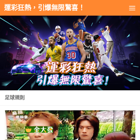
運彩狂熱，引爆無限驚喜！
Skip to content
足球規則