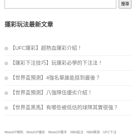
搜尋
運彩玩法最新文章
【UFC運彩】超熱血運彩介紹！
【運彩下注技巧】玩運彩必學的下注法！
【世界盃預測】4強名單誰能挺到最後？
【世界盃預測】八強隊伍優劣介紹！
【世界盃黑馬】有哪些被低估的球隊其實很強？
MotoGP規則
MotoGP運彩
MotoGP選手
NBA投注
NBA預測
UFC下注