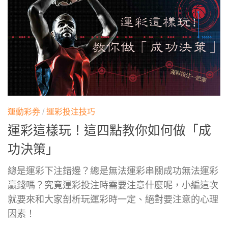
運動彩券
/
運彩投注技巧
運彩這樣玩！這四點教你如何做「成
功決策」
總是運彩下注錯邊？總是無法運彩串關成功無法運彩
贏錢嗎？究竟運彩投注時需要注意什麼呢，小編這次
就要來和大家剖析玩運彩時一定、絕對要注意的心理
因素！