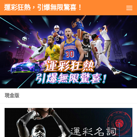
運彩狂熱，引爆無限驚喜！
Skip to content
現金版