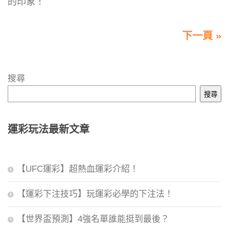
的印象！
下一頁 »
搜尋
搜尋
運彩玩法最新文章
【UFC運彩】超熱血運彩介紹！
【運彩下注技巧】玩運彩必學的下注法！
【世界盃預測】4強名單誰能挺到最後？