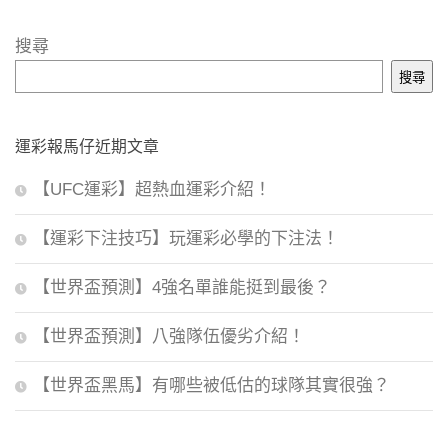
搜尋
搜尋
運彩報馬仔近期文章
【UFC運彩】超熱血運彩介紹！
【運彩下注技巧】玩運彩必學的下注法！
【世界盃預測】4強名單誰能挺到最後？
【世界盃預測】八強隊伍優劣介紹！
【世界盃黑馬】有哪些被低估的球隊其實很強？