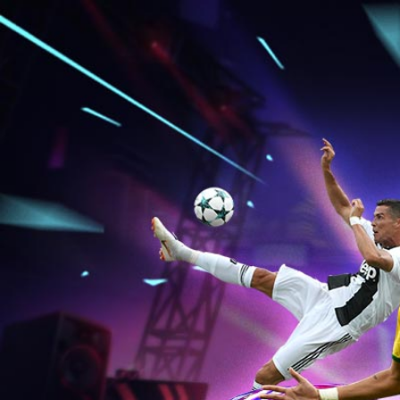
Skip to content