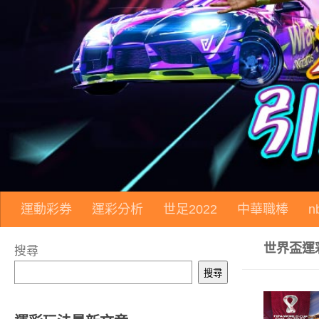
運動彩券
運彩分析
世足2022
中華職棒
n
世界盃運
搜尋
搜尋