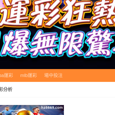
ba運彩
mlb運彩
場中投注
彩分析