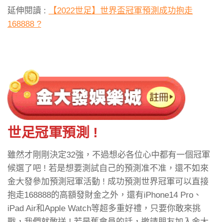
延伸閱讀 :
【2022世足】世界盃冠軍預測成功抱走
168888 ?
世足冠軍預測 !
雖然才剛剛決定32強，不過想必各位心中都有一個冠軍
候選了吧 ! 若是想要測試自己的預測准不准，還不如來
金大發參加預測冠軍活動 ! 成功預測世界冠軍可以直接
抱走168888的高額發財金之外，還有iPhone14 Pro、
iPad Air和Apple Watch等超多重好禮，只要你敢來挑
戰，我們就敢送 ! 若是舊會員的話，邀請朋友加入金大