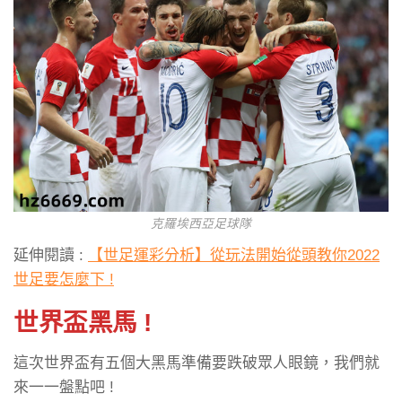
克羅埃西亞足球隊
延伸閱讀 :
【世足運彩分析】從玩法開始從頭教你2022
世足要怎麼下 !
世界盃黑馬 !
這次世界盃有五個大黑馬準備要跌破眾人眼鏡，我們就
來一一盤點吧 !