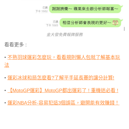
金大發免費報牌服務
看看更多 :
•
不熟羽球運彩怎麼玩，看看規則懶人包就了解基本玩
法
•
運彩冰球和局怎麼看?了解平手延長賽的讓分計算!
•
【MotoGP運彩】MotoGP都出運彩了 ! 重機迷必看 !
•
運彩NBA分析-容易犯這3個誤區，避開能有效賺錢！