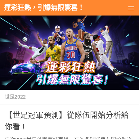
運彩狂熱，引爆無限驚喜！
Skip to content
世足2022
【世足冠軍預測】從隊伍開始分析給
你看 !