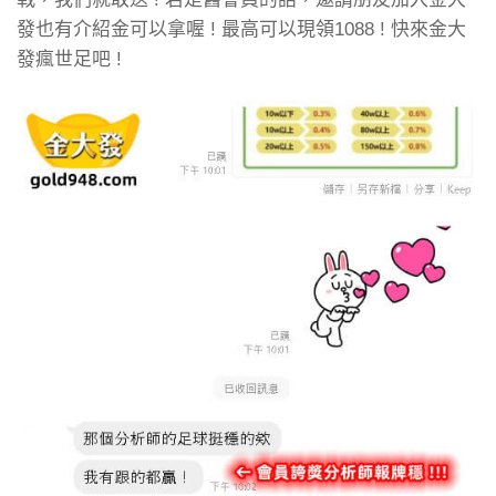
發也有介紹金可以拿喔 ! 最高可以現領1088 ! 快來金大
發瘋世足吧 !